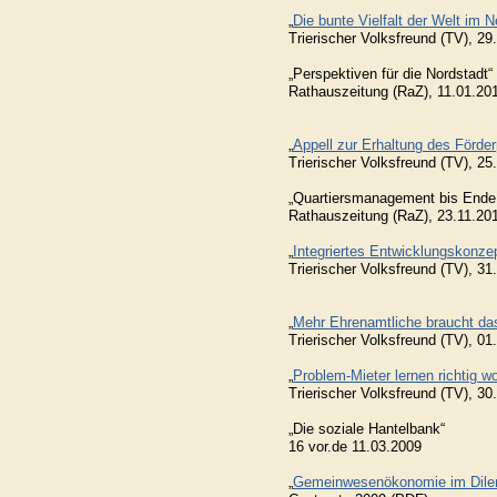
„
Die bunte Vielfalt der Welt im N
Trierischer Volksfreund (TV), 29
„Perspektiven für die Nordstadt“
Rathauszeitung (RaZ), 11.01.20
„
Appell zur Erhaltung des Förde
Trierischer Volksfreund (TV), 25
„Quartiersmanagement bis Ende
Rathauszeitung (RaZ), 23.11.20
„
Integriertes Entwicklungskonzept
Trierischer Volksfreund (TV), 31
„
Mehr Ehrenamtliche braucht da
Trierischer Volksfreund (TV), 01
„
Problem-Mieter lernen richtig 
Trierischer Volksfreund (TV), 30
„Die soziale Hantelbank“
16 vor.de 11.03.2009
„
Gemeinwesenökonomie im Dilemm