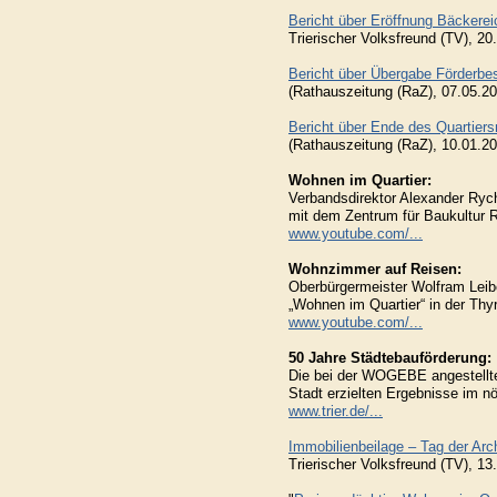
Bericht über Eröffnung Bäckerei
Trierischer Volksfreund (TV), 2
Bericht über Übergabe Förderbes
(Rathauszeitung (RaZ), 07.05.2
Bericht über Ende des Quartie
(Rathauszeitung (RaZ), 10.01.2
Wohnen im Quartier:
Verbandsdirektor Alexander Ryc
mit dem Zentrum für Baukultur RL
www.youtube.com/...
Wohnzimmer auf Reisen:
Oberbürgermeister Wolfram Leib
„Wohnen im Quartier“ in der Thy
www.youtube.com/...
50 Jahre Städtebauförderung:
Die bei der WOGEBE angestellte
Stadt erzielten Ergebnisse im nö
www.trier.de/...
Immobilienbeilage – Tag der Arch
Trierischer Volksfreund (TV), 1