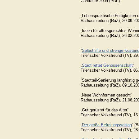
Contraste 2009 (PDF)
„Lebenspraktische Fertigkeiten e
Rathauszeitung (RaZ), 30.09.20
„Ideen für altersgerechtes Wohn
Rathauszeitung (RaZ), 26.02.20
“
Selbsthilfe und strenge Kostend
Trierischer Volksfreund (TV), 29
„
Stadt rettet Genossenschaft
“
Trierischer Volksfreund (TV), 06
“Stadtteil-Sanierung langfristig g
Rathauszeitung (RaZ), 09.10.20
„Neue Wohnformen gesucht“
Rathauszeitung (RaZ), 21.08.20
„Gut gerüstet für das Alter“
Trierischer Volksfreund (TV), 15
„
Der große Befreiungsschlag
“ (
Trierischer Volksfreund (TV), 28