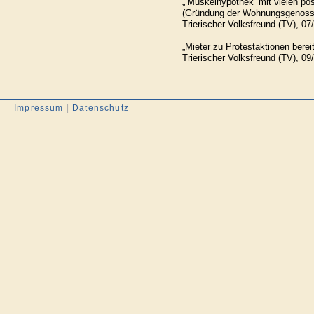
„’Muskelhypothek’ mit vielen pos
(Gründung der Wohnungsgenoss
Trierischer Volksfreund (TV), 07
„Mieter zu Protestaktionen bereit
Trierischer Volksfreund (TV), 09
Impressum
|
Datenschutz