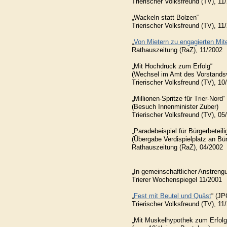
Trierischer Volksfreund (TV), 11
„Wackeln statt Bolzen“
Trierischer Volksfreund (TV), 11
„
Von Mietern zu engagierten Mit
Rathauszeitung (RaZ), 11/2002
„Mit Hochdruck zum Erfolg“
(Wechsel im Amt des Vorstands
Trierischer Volksfreund (TV), 10
„Millionen-Spritze für Trier-Nord“
(Besuch Innenminister Zuber)
Trierischer Volksfreund (TV), 05
„Paradebeispiel für Bürgerbeteili
(Übergabe Verdispielplatz an Bü
Rathauszeitung (RaZ), 04/2002
„In gemeinschaftlicher Anstreng
Trierer Wochenspiegel 11/2001
„
Fest mit Beutel und Quäst
“ (JP
Trierischer Volksfreund (TV), 11
„Mit Muskelhypothek zum Erfolg