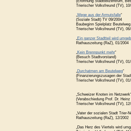
(Eröffnung Stadtteilzentrum, Be
Trierischer Volksfreund (TV), 10
„
Wege aus der Armutsfalle
“
(Soziale Stadt) TV 09/2004
Baubeginn Spielplatz Beutelweg
Trierischer Volksfreund (TV), 06
„
Ein ganzer Stadtteil wird umge
Rathauszeitung (RaZ), 01/2004
„
Kein Brennpunkt mehr
“
(Besuch Stadtvorstand)
Trierischer Volksfreund (TV), 01
„
Durchatmen am Beutelweg
“
(Finanzierungszusagen der Stadt
Trierischer Volksfreund (TV), 01
„Schweizer Knoten im Netzwerk
(Verabschiedung Prof. Dr. Heinz 
Trierischer Volksfreund (TV), 12
„Vater der sozialen Stadt Trier-N
Rathauszeitung (RaZ), 12/2002
„Das Herz des Viertels wird umg