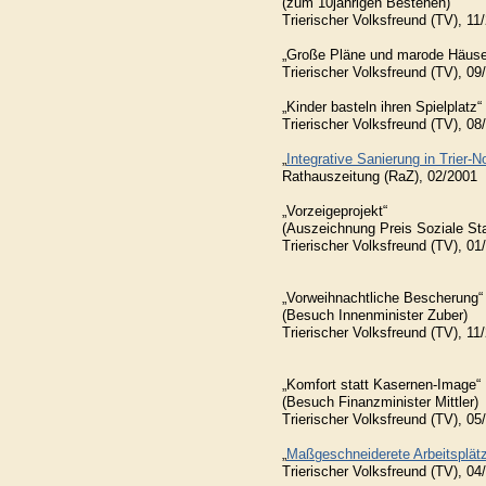
(zum 10jährigen Bestehen)
Trierischer Volksfreund (TV), 11
„Große Pläne und marode Häuse
Trierischer Volksfreund (TV), 09
„Kinder basteln ihren Spielplatz“
Trierischer Volksfreund (TV), 08
„
Integrative Sanierung in Trier-N
Rathauszeitung (RaZ), 02/2001
„Vorzeigeprojekt“
(Auszeichnung Preis Soziale Sta
Trierischer Volksfreund (TV), 01
„Vorweihnachtliche Bescherung“
(Besuch Innenminister Zuber)
Trierischer Volksfreund (TV), 11
„Komfort statt Kasernen-Image“
(Besuch Finanzminister Mittler)
Trierischer Volksfreund (TV), 05
„
Maßgeschneiderete Arbeitsplätz
Trierischer Volksfreund (TV), 04