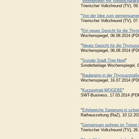
"
Wohnprojekt mit Vorbildcharakt
Trierischer Volksfreund (TV), 0
"
Von der Idee zum gemeinsame
Trierischer Volksfreund (TV), 0
"
Ein neues Gesicht für die Thyr
Wochenspiegel, 06.08.2014 (PD
"
Neues Gesicht für die Thyrsus
Wochenspiegel, 06.08.2014 (PD
"
Soziale Stadt Trier-Nord
"
Sonderbeilage Wochenspiegel, 
"
Baubeginn in der Thyrsusstraß
Wochenspiegel, 16.07.2014 (PD
"
Kurzportrait-WOGEBE
"
SWT-Business, 17.03.2014 (PD
"
Erfolgreiche Sanierung in schw
Rathauszeitung (RaZ), 10.12.20
"
Gemeinsam wohnen im Trierer 
Trierischer Volksfreund (TV), 2