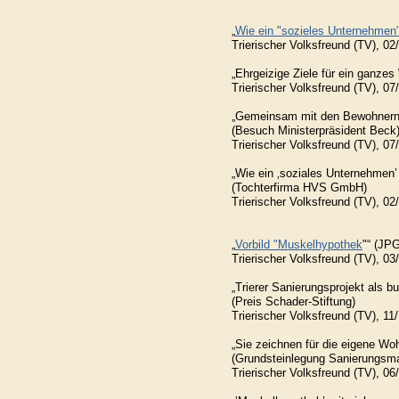
„
Wie ein "sozieles Unternehmen
Trierischer Volksfreund (TV), 02
„Ehrgeizige Ziele für ein ganze
Trierischer Volksfreund (TV), 07
„Gemeinsam mit den Bewohnern 
(Besuch Ministerpräsident Beck
Trierischer Volksfreund (TV), 07
„Wie ein ‚soziales Unternehmen’
(Tochterfirma HVS GmbH)
Trierischer Volksfreund (TV), 02
„
Vorbild "Muskelhypothek
"“ (JP
Trierischer Volksfreund (TV), 03
„Trierer Sanierungsprojekt als b
(Preis Schader-Stiftung)
Trierischer Volksfreund (TV), 11
„Sie zeichnen für die eigene Wo
(Grundsteinlegung Sanierungs
Trierischer Volksfreund (TV), 06