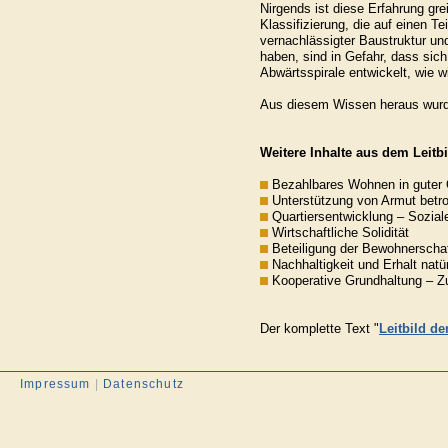
Nirgends ist diese Erfahrung gr
Klassifizierung, die auf einen Te
vernachlässigter Baustruktur un
haben, sind in Gefahr, dass sic
Abwärtsspirale entwickelt, wie w
Aus diesem Wissen heraus wurd
Weitere Inhalte aus dem Leitbi
Bezahlbares Wohnen in guter Q
Unterstützung von Armut betr
Quartiersentwicklung – Soziale
Wirtschaftliche Solidität
Beteiligung der Bewohnerscha
Nachhaltigkeit und Erhalt natü
Kooperative Grundhaltung – Z
Der komplette Text "
Leitbild 
Impressum
|
Datenschutz